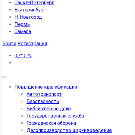
Санкт-Петербург
Екатеринбург
Н. Новгород
Пермь
Самара
Войти
Регистрация
0
/*
0
*/
Повышение квалификации
Автотранспорт
Безопасность
Библиотечное дело
Государственная служба
Гражданская оборона
Делопроизводство и архивоведение