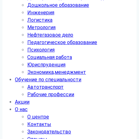
Дошкольное образование
Инженерия
Логистика
Метрология
Нефтегазовое дело
Педагогическое образование
Психология
Социальная работа
Юриспруденция
Экономика,менеджмент
Обучение по специальности
Автотранспорт
Рабочие профессии
Акции
О нас
О центре
Контакты
Законодательство