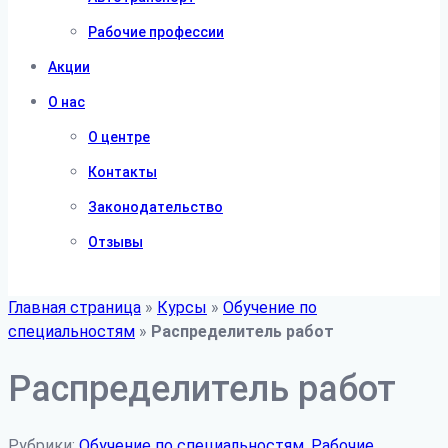
Рабочие профессии
Акции
О нас
О центре
Контакты
Законодательство
Отзывы
Главная страница
»
Курсы
»
Обучение по
специальностям
»
Распределитель работ
Распределитель работ
Рубрики:
Обучение по специальностям
,
Рабочие