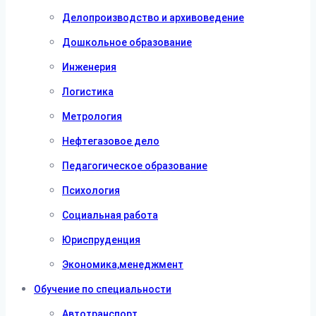
Делопроизводство и архивоведение
Дошкольное образование
Инженерия
Логистика
Метрология
Нефтегазовое дело
Педагогическое образование
Психология
Социальная работа
Юриспруденция
Экономика,менеджмент
Обучение по специальности
Автотранспорт