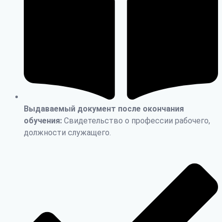
Выдаваемый документ после окончания
обучения:
Свидетельство о профессии рабочего,
должности служащего.