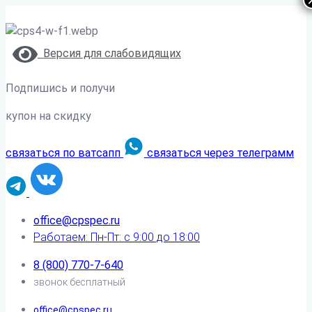
Версия для слабовидящих
Подпишись и получи
купон на скидку
связаться по ватсапп
связаться через телеграмм
office@cpspec.ru
Работаем: Пн-Пт: с 9:00 до 18:00
8 (800) 770-7-640
звонок бесплатный
office@cpspec.ru