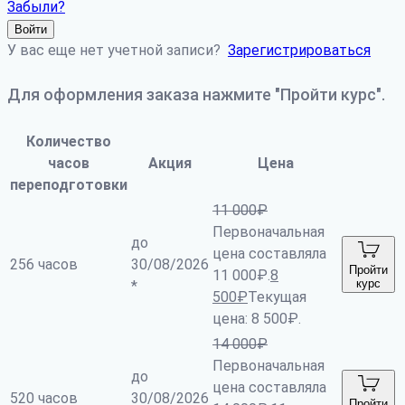
Забыли?
Войти
У вас еще нет учетной записи?
Зарегистрироваться
Для оформления заказа нажмите "Пройти курс".
Количество
часов
Акция
Цена
переподготовки
11 000
₽
Первоначальная
до
цена составляла
256 часов
30/08/2026
Пройти
11 000₽.
8
курс
*
500
₽
Текущая
цена: 8 500₽.
14 000
₽
Первоначальная
до
цена составляла
520 часов
30/08/2026
Пройти