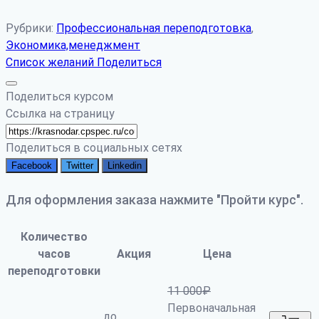
Рубрики:
Профессиональная переподготовка
,
Экономика,менеджмент
Список желаний
Поделиться
Поделиться курсом
Ссылка на страницу
Поделиться в социальных сетях
Facebook
Twitter
Linkedin
Для оформления заказа нажмите "Пройти курс".
Количество
часов
Акция
Цена
переподготовки
11 000
₽
Первоначальная
до