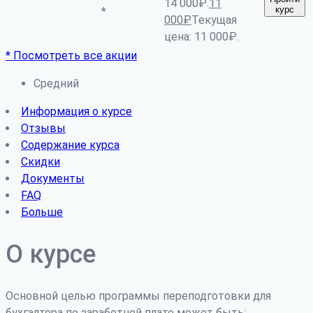
14 000₽.
11
курс
*
000
₽
Текущая
цена: 11 000₽.
* Посмотреть все акции
Средний
Информация о курсе
Отзывы
Содержание курса
Скидки
Документы
FAQ
Больше
О курсе
Основной целью программы переподготовки для
бухгалтера по заработной плате может быть: