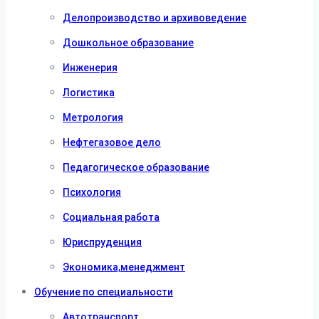
Делопроизводство и архивоведение
Дошкольное образование
Инженерия
Логистика
Метрология
Нефтегазовое дело
Педагогическое образование
Психология
Социальная работа
Юриспруденция
Экономика,менеджмент
Обучение по специальности
Автотранспорт