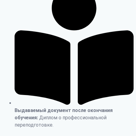
Выдаваемый документ после окончания
обучения:
Диплом о профессиональной
переподготовке.