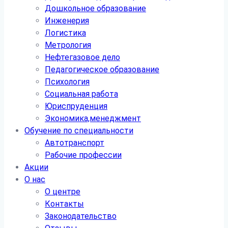
Дошкольное образование
Инженерия
Логистика
Метрология
Нефтегазовое дело
Педагогическое образование
Психология
Социальная работа
Юриспруденция
Экономика,менеджмент
Обучение по специальности
Автотранспорт
Рабочие профессии
Акции
О нас
О центре
Контакты
Законодательство