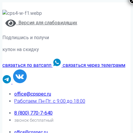
Версия для слабовидящих
Подпишись и получи
купон на скидку
связаться по ватсапп
связаться через телеграмм
office@cpspec.ru
Работаем: Пн-Пт: с 9:00 до 18:00
8 (800) 770-7-640
звонок бесплатный
office@cpspec.ru