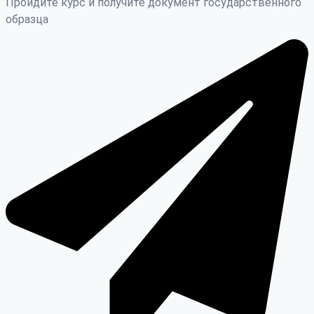
Пройдите курс и получите документ государственного
образца