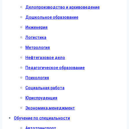
Делопроизводство и архивоведение
Дошкольное образование
Инженерия
Логистика
Метрология
Нефтегазовое дело
Педагогическое образование
Психология
Социальная работа
Юриспруденция
Экономика,менеджмент
Обучение по специальности
Автотранспорт