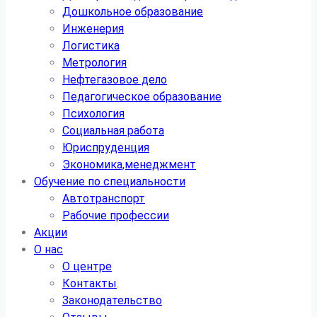
Дошкольное образование
Инженерия
Логистика
Метрология
Нефтегазовое дело
Педагогическое образование
Психология
Социальная работа
Юриспруденция
Экономика,менеджмент
Обучение по специальности
Автотранспорт
Рабочие профессии
Акции
О нас
О центре
Контакты
Законодательство