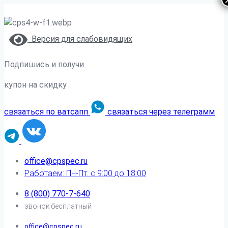
Версия для слабовидящих
Подпишись и получи
купон на скидку
связаться по ватсапп
связаться через телеграмм
office@cpspec.ru
Работаем: Пн-Пт: с 9:00 до 18:00
8 (800) 770-7-640
звонок бесплатный
office@cpspec.ru