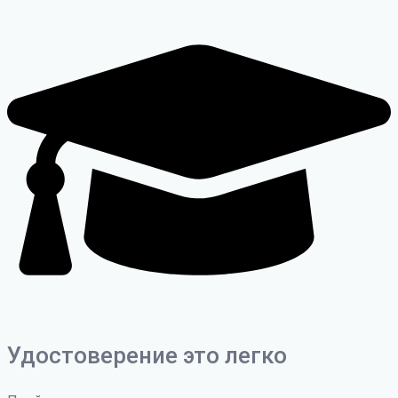
Удостоверение это легко