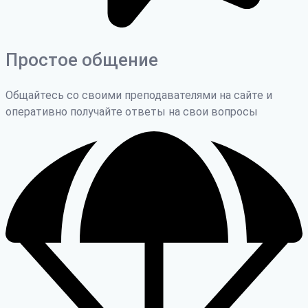
Простое общение
Общайтесь со своими преподавателями на сайте и
оперативно получайте ответы на свои вопросы