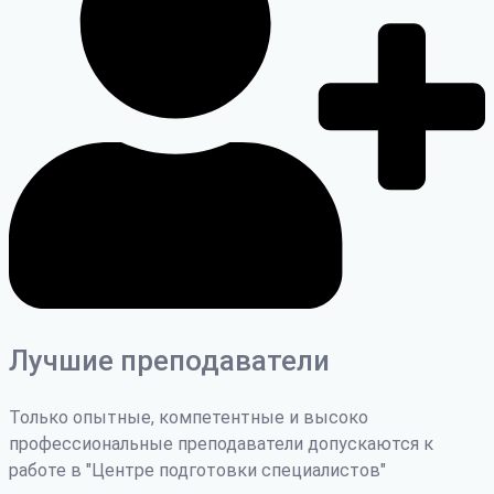
Лучшие преподаватели
Только опытные, компетентные и высоко
профессиональные преподаватели допускаются к
работе в "Центре подготовки специалистов"