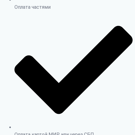
Оплата частями
Оплата картой МИР или через СБП