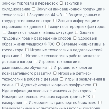
Законы торговли и перевозок
закупки и
складирование
Закупки инновационной продукции и
технологий
Закупки по 44-ФЗ
Защита данных в
государственном секторе
Защита информации и
персональных данных
защита от вредных факторов
Защита от чрезвычайных ситуаций
Защита
трудовых прав и разрешение споров
Здоровый
образ жизни учащихся ФГОС
Зеленые инициативы в
госсекторе
Игровые технологии в педагогической
практике
Игровые технологии в работе вожатого
детского лагеря
Игровые технологии в
развивающем обучении
Игровые технологии
познавательного развития
Игровые фитнес-
технологии в работе с детьми
Игры и развлечения в
семье
Идентификация и оценка профрисков
Идентификация опасных физических факторов
Измерение технологических параметров в НГК
измерения
Измерения в транспортной системе
Измерительные и испытательные методы контроля