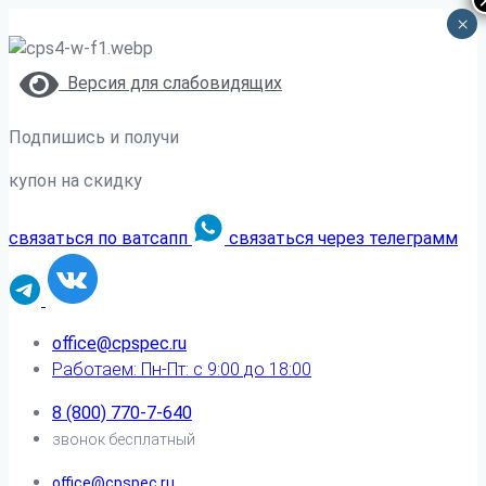
×
Версия для слабовидящих
Подпишись и получи
купон на скидку
связаться по ватсапп
связаться через телеграмм
office@cpspec.ru
Работаем: Пн-Пт: с 9:00 до 18:00
8 (800) 770-7-640
звонок бесплатный
office@cpspec.ru