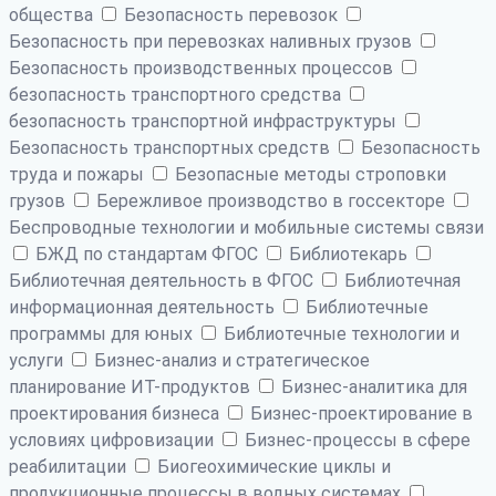
общества
Безопасность перевозок
Безопасность при перевозках наливных грузов
Безопасность производственных процессов
безопасность транспортного средства
безопасность транспортной инфраструктуры
Безопасность транспортных средств
Безопасность
труда и пожары
Безопасные методы строповки
грузов
Бережливое производство в госсекторе
Беспроводные технологии и мобильные системы связи
БЖД по стандартам ФГОС
Библиотекарь
Библиотечная деятельность в ФГОС
Библиотечная
информационная деятельность
Библиотечные
программы для юных
Библиотечные технологии и
услуги
Бизнес-анализ и стратегическое
планирование ИТ-продуктов
Бизнес-аналитика для
проектирования бизнеса
Бизнес-проектирование в
условиях цифровизации
Бизнес-процессы в сфере
реабилитации
Биогеохимические циклы и
продукционные процессы в водных системах