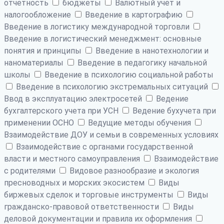
отчетность
бюджеты
Валютный учет и
налогообложение
Введение в картографию
Введение в логистику международной торговли
Введение в логистический менеджмент: основные
понятия и принципы
Введение в нанотехнологии и
наноматериалы
Введение в педагогику начальной
школы
Введение в психологию социальной работы
Введение в психологию экстремальных ситуаций
Ввод в эксплуатацию электросетей
Ведение
бухгалтерского учета при УСН
Ведение бухучета при
применении ОСНО
Ведущие методы обучения
Взаимодействие ДОУ и семьи в современных условиях
Взаимодействие с органами государственной
власти и местного самоуправления
Взаимодействие
с родителями
Видовое разнообразие и экология
пресноводных и морских экосистем
Виды
биржевых сделок и торговые инструменты
Виды
гражданско-правовой ответственности
Виды
деловой документации и правила их оформления