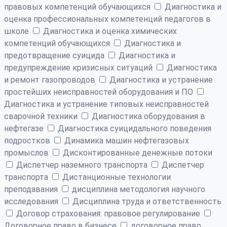
правовых компетенций обучающихся
Диагностика и
оценка профессиональных компетенций педагогов в
школе
Диагностика и оценка химических
компетенций обучающихся
Диагностика и
предотвращение суицида
Диагностика и
предупреждение кризисных ситуаций
Диагностика
и ремонт газопроводов
Диагностика и устранение
простейших неисправностей оборудования и ПО
Диагностика и устранение типовых неисправностей
сварочной техники
Диагностика оборудования в
нефтегазе
Диагностика суицидального поведения
подростков
Динамика машин нефтегазовых
промыслов
Дисконтированные денежные потоки
Диспетчер наземного транспорта
Диспетчер
транспорта
Дистанционные технологии
преподавания
дисциплина методология научного
исследования
Дисциплина труда и ответственность
Договор страхования: правовое регулирование
Договорное право в бизнесе
договорное право