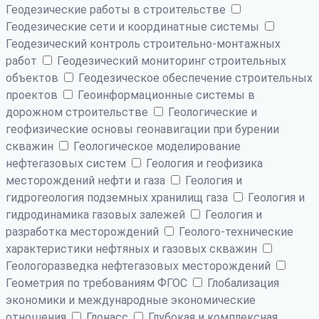
Геодезические работы в строительстве
Геодезические сети и координатные системы
Геодезический контроль строительно-монтажных
работ
Геодезический мониторинг строительных
объектов
Геодезическое обеспечение строительных
проектов
Геоинформационные системы в
дорожном строительстве
Геологические и
геофизические основы геонавигации при бурении
скважин
Геологическое моделирование
нефтегазовых систем
Геология и геофизика
месторождений нефти и газа
Геология и
гидрогеология подземных хранилищ газа
Геология и
гидродинамика газовых залежей
Геология и
разработка месторождений
Геолого-технические
характеристики нефтяных и газовых скважин
Геологоразведка нефтегазовых месторождений
Геометрия по требованиям ФГОС
Глобализация
экономики и международные экономические
отношения
Глонасс
Глубокая и комплексная