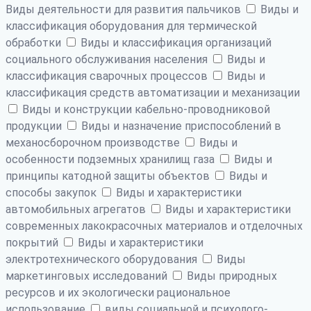
Виды деятельности для развития пальчиков
Виды и
классификация оборудования для термической
обработки
Виды и классификация организаций
социального обслуживания населения
Виды и
классификация сварочных процессов
Виды и
классификация средств автоматизации и механизации
Виды и конструкции кабельно-проводниковой
продукции
Виды и назначение приспособлений в
механосборочном производстве
Виды и
особенности подземных хранилищ газа
Виды и
принципы катодной защиты объектов
Виды и
способы закупок
Виды и характеристики
автомобильных агрегатов
Виды и характеристики
современных лакокрасочных материалов и отделочных
покрытий
Виды и характеристики
электротехнического оборудования
Виды
маркетинговых исследований
Виды природных
ресурсов и их экологически рациональное
использование
виды социальной и психолого-