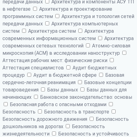
передачи данных
Архитектура и компоненты АСУ ТП
в нефтегазе
Архитектура и проектирование
программных систем
Архитектура и топология сетей
передачи данных
Архитектура компьютерных
систем
Архитектура систем
Архитектура
современных информационных систем
Архитектура
современных сетевых технологий
Атомно-силовая
микроскопия (АСМ) в исследовании наноструктур
Аттестация рабочих мест: физические риски
Аттестация специалистов
Аудит бюджетных
процедур
Аудит в бюджетной сфере
Базовая
сердечно-легочная реанимация
Базовые концепции
товароведения
Базы данных
Базы данных для
начинающих
Банковское законодательство: основы
Безопасная работа с опасными отходами
Безопасность
Безопасность в транспорте
Безопасность дорожного движения
Безопасность
дошкольников на дорогах
Безопасность
жизнедеятельности
Безопасность и устойчивость