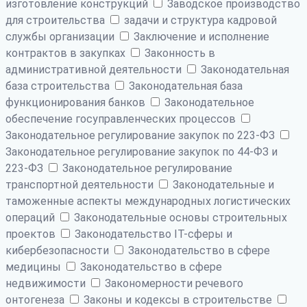
изготовление конструкций
Заводское производство
для строительства
задачи и структура кадровой
службы организации
Заключение и исполнение
контрактов в закупках
Законность в
административной деятельности
Законодательная
база строительства
Законодательная база
функционирования банков
Законодательное
обеспечение госуправленческих процессов
Законодательное регулирование закупок по 223-ФЗ
Законодательное регулирование закупок по 44-ФЗ и
223-ФЗ
Законодательное регулирование
транспортной деятельности
Законодательные и
таможенные аспекты международных логистических
операций
Законодательные основы строительных
проектов
Законодательство IT-сферы и
кибербезопасности
Законодательство в сфере
медицины
Законодательство в сфере
недвижимости
Закономерности речевого
онтогенеза
Законы и кодексы в строительстве