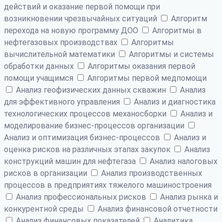
действий и оказание первой помощи при
возникновении чрезвычайных ситуаций
Алгоритм
перехода на новую программу ДОО
Алгоритмы в
нефтегазовых производствах
Алгоритмы
вычислительной математики
Алгоритмы и системы
обработки данных
Алгоритмы оказания первой
помощи учащимся
Алгоритмы первой медпомощи
Анализ геофизических данных скважин
Анализ
для эффективного управления
Анализ и диагностика
технологических процессов механосборки
Анализ и
моделирование бизнес-процессов организации
Анализ и оптимизация бизнес-процессов
Анализ и
оценка рисков на различных этапах закупок
Анализ
конструкций машин для нефтегаза
Анализ налоговых
рисков в организации
Анализ производственных
процессов в предприятиях тяжелого машиностроения
Анализ профессиональных рисков
Анализ рынка и
конкурентной среды
Анализ финансовой отчетности
Анализ финансовых показателей
Аналитика