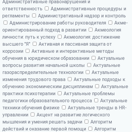
Административные правонарушения и
ответственность
Административные процедуры и
регламенты
Административный надзор и контроль
Администрирование работы руководителя
Акме-
ориентированный подход в развитии
Акмеология
личности: путь к успеху
Акмеология: достижение
высшего "Я"
Активная и пассивная защита от
коррозии
Активные и интерактивные методы
обучения в юридическом образовании
Актуальные
вопросы развития начальной школы
Актуальные
газораспределительные технологии
Актуальные
изменения трудового права
Актуальные подходы к
обучению экономическим дисциплинам
Актуальные
практики психотерапии
Актуальные проблемы
педагогики образовательного процесса
Актуальные
техники обучения физике
Актуальные тренды в HR-
управлении
Акцент на развитие логического
мышления и умения решать задачи
Алгоритм
действий и оказание первой помощи
Алгоритм