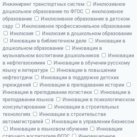
Инжиниринг транспортных систем
Инклюзивное
дошкольное образование по ФГОС
инклюзивное
образование
Инклюзивное образование в детском
саду
Инклюзивное профессиональное образование
Инклюзия
Инклюзия в дошкольном образовании
Инновации в библиотечном деле
Инновации в
дошкольном образовании
Инновации в
музыкальном воспитании дошкольников
Инновации
в нефтегазохимии
Инновации в обучении русскому
языку и литературе
Инновации в повышении
нефтеотдачи
Инновации в поддержке детских
учреждений
Инновации в преподавании истории
Инновации в преподавании логистики
Инновации в
преподавании языков
Инновации в психологическом
консультировании
Инновации в строительных
технологиях
Инновации в строительстве
автомагистралей
Инновации в управлении бизнесом
Инновации в языковом обучении
Инновации
старшего воспитателя ФГОС
Инновационное