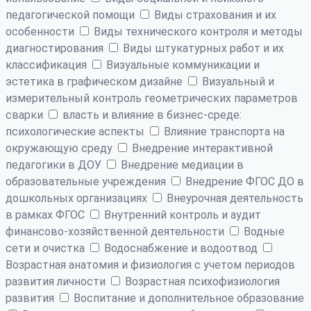
педагогической помощи
Виды страхования и их
особенности
Виды технического контроля и методы
диагностирования
Виды штукатурных работ и их
классификация
Визуальные коммуникации и
эстетика в графическом дизайне
Визуальный и
измерительный контроль геометрических параметров
сварки
власть и влияние в бизнес-среде:
психологические аспекты
Влияние транспорта на
окружающую среду
Внедрение интерактивной
педагогики в ДОУ
Внедрение медиации в
образовательные учреждения
Внедрение ФГОС ДО в
дошкольных организациях
Внеурочная деятельность
в рамках ФГОС
Внутренний контроль и аудит
финансово-хозяйственной деятельности
Водные
сети и очистка
Водоснабжение и водоотвод
Возрастная анатомия и физиология с учетом периодов
развития личности
Возрастная психофизиология
развития
Воспитание и дополнительное образование