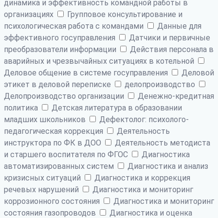
динамика и эффективность командной работы в
организациях
Групповое консультирование и
психологическая работа с командами
Данные для
эффективного госуправления
Датчики и первичные
преобразователи информации
Действия персонала в
аварийных и чрезвычайных ситуациях в котельной
Деловое общение в системе госуправления
Деловой
этикет в деловой переписке
делопроизводство
Делопроизводство организации
Денежно-кредитная
политика
Детская литература в образовании
младших школьников
Дефектолог: психолого-
педагогическая коррекция
Деятельность
инструктора по ФК в ДОО
Деятельность методиста
и старшего воспитателя по ФГОС
Диагностика
автоматизированных систем
Диагностика и анализ
кризисных ситуаций
Диагностика и коррекция
речевых нарушений
Диагностика и мониторинг
коррозионного состояния
Диагностика и мониторинг
состояния газопроводов
Диагностика и оценка