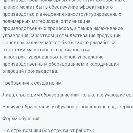
пленок может быть обеспечение эффективного
производства и внедрения наноструктурированных
полимерных материалов, оптимизация
производственных процессов, а также налаживание
управления качеством и стандартизация продукции.
Основной задачей может быть также разработка
стратегий масштабного производства
наноструктурированных пленок, управление
производственным оборудованием и координация
операций производства.
Требования к слушателям:
Лица, с высшим образование или только получающие ср
Наличие образования у обучающегося должно подтвержд
Форма обучения:
— с отрывом или без отрыва от работы;