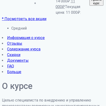
14 000₽.
11
курс
*
000
₽
Текущая
цена: 11 000₽.
* Посмотреть все акции
Средний
Информация о курсе
Отзывы
Содержание курса
Скидки
Документы
FAQ
Больше
О курсе
Целью специалиста по внедрению и управлению
производством полимерных наноструктурированных