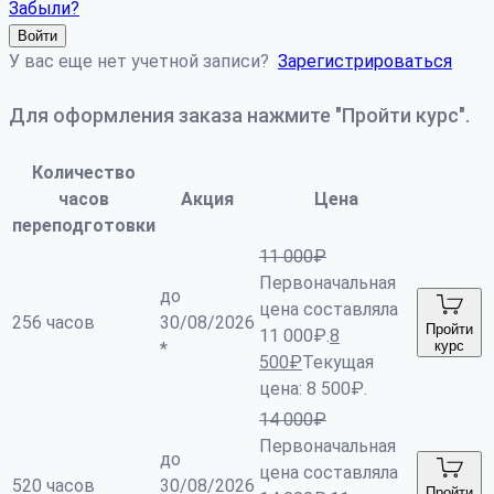
Забыли?
Войти
У вас еще нет учетной записи?
Зарегистрироваться
Для оформления заказа нажмите "Пройти курс".
Количество
часов
Акция
Цена
переподготовки
11 000
₽
Первоначальная
до
цена составляла
256 часов
30/08/2026
Пройти
11 000₽.
8
курс
*
500
₽
Текущая
цена: 8 500₽.
14 000
₽
Первоначальная
до
цена составляла
520 часов
30/08/2026
Пройти