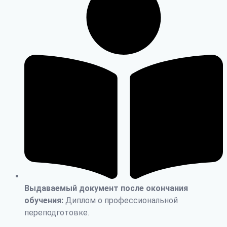
Выдаваемый документ после окончания
обучения:
Диплом о профессиональной
переподготовке.