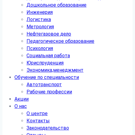
Дошкольное образование
Инженерия
Логистика
Метрология
Нефтегазовое дело
Педагогическое образование
Психология
Социальная работа
Юриспруденция
Экономика,менеджмент
Обучение по специальности
Автотранспорт
Рабочие профессии
Акции
О нас
О центре
Контакты
Законодательство