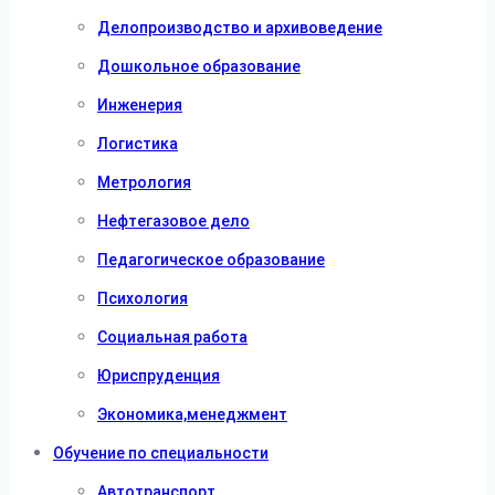
Делопроизводство и архивоведение
Дошкольное образование
Инженерия
Логистика
Метрология
Нефтегазовое дело
Педагогическое образование
Психология
Социальная работа
Юриспруденция
Экономика,менеджмент
Обучение по специальности
Автотранспорт