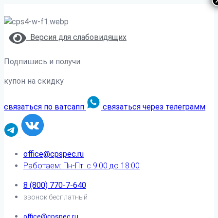
Версия для слабовидящих
Подпишись и получи
купон на скидку
связаться по ватсапп
связаться через телеграмм
office@cpspec.ru
Работаем: Пн-Пт: с 9:00 до 18:00
8 (800) 770-7-640
звонок бесплатный
office@cpspec.ru