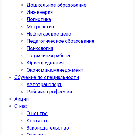
Дошкольное образование
Инженерия
Логистика
Метрология
Нефтегазовое дело
Педагогическое образование
Психология
Социальная работа
Юриспруденция
Экономика,менеджмент
Обучение по специальности
Автотранспорт
Рабочие профессии
Акции
О нас
О центре
Контакты
Законодательство