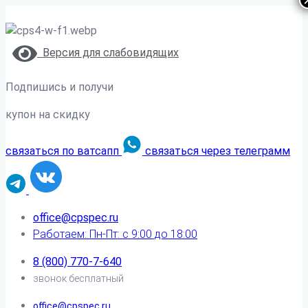
Версия для слабовидящих
Подпишись и получи
купон на скидку
связаться по ватсапп
связаться через телеграмм
office@cpspec.ru
Работаем: Пн-Пт: с 9:00 до 18:00
8 (800) 770-7-640
звонок бесплатный
office@cpspec.ru