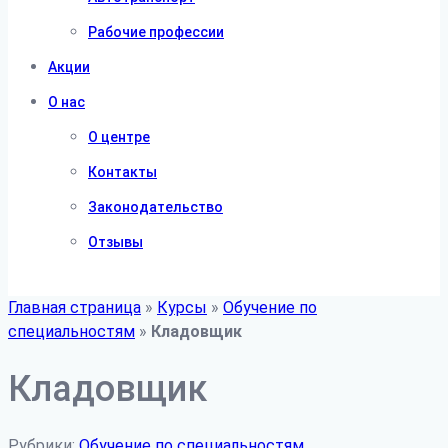
Рабочие профессии
Акции
О нас
О центре
Контакты
Законодательство
Отзывы
Главная страница
»
Курсы
»
Обучение по
специальностям
»
Кладовщик
Кладовщик
Рубрики:
Обучение по специальностям