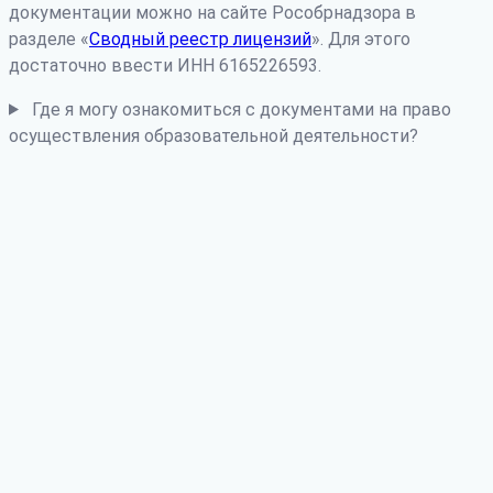
документации можно на сайте Рособрнадзора в
разделе «
Сводный реестр лицензий
». Для этого
достаточно ввести ИНН 6165226593.
Где я могу ознакомиться с документами на право
осуществления образовательной деятельности?