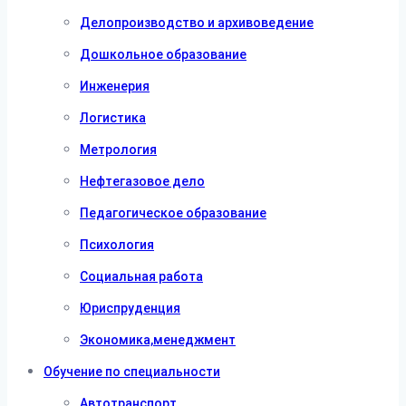
Делопроизводство и архивоведение
Дошкольное образование
Инженерия
Логистика
Метрология
Нефтегазовое дело
Педагогическое образование
Психология
Социальная работа
Юриспруденция
Экономика,менеджмент
Обучение по специальности
Автотранспорт