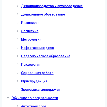
Делопроизводство и архивоведение
Дошкольное образование
Инженерия
Логистика
Метрология
Нефтегазовое дело
Педагогическое образование
Психология
Социальная работа
Юриспруденция
Экономика,менеджмент
Обучение по специальности
Автотранспорт