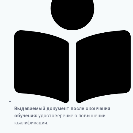
Выдаваемый документ после окончания
обучения:
удостоверение о повышении
квалификации.