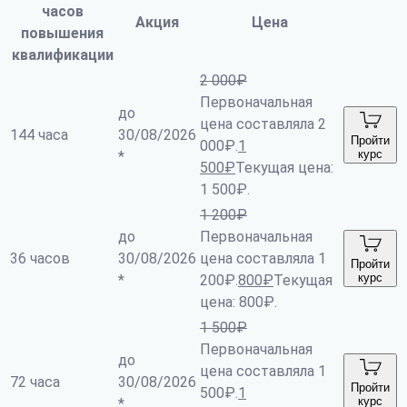
часов
Акция
Цена
повышения
квалификации
2 000
₽
Первоначальная
до
цена составляла 2
144 часа
30/08/2026
Пройти
000₽.
1
курс
*
500
₽
Текущая цена:
1 500₽.
1 200
₽
до
Первоначальная
36 часов
30/08/2026
цена составляла 1
Пройти
курс
*
200₽.
800
₽
Текущая
цена: 800₽.
1 500
₽
Первоначальная
до
цена составляла 1
72 часа
30/08/2026
Пройти
500₽.
1
курс
*