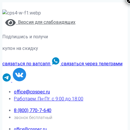
Версия для слабовидящих
Подпишись и получи
купон на скидку
связаться по ватсапп
связаться через телеграмм
office@cpspec.ru
Работаем: Пн-Пт: с 9:00 до 18:00
8 (800) 770-7-640
звонок бесплатный
office@cpspec.ru