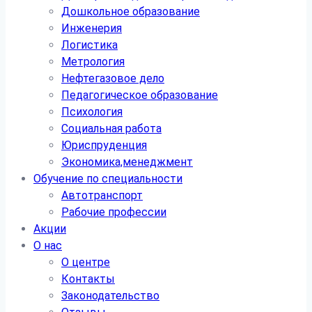
Дошкольное образование
Инженерия
Логистика
Метрология
Нефтегазовое дело
Педагогическое образование
Психология
Социальная работа
Юриспруденция
Экономика,менеджмент
Обучение по специальности
Автотранспорт
Рабочие профессии
Акции
О нас
О центре
Контакты
Законодательство