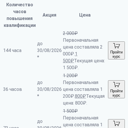
Количество
часов
Акция
Цена
повышения
квалификации
2 000
₽
Первоначальная
до
цена составляла 2
144 часа
30/08/2026
Пройти
000₽.
1
курс
*
500
₽
Текущая цена:
1 500₽.
1 200
₽
до
Первоначальная
36 часов
30/08/2026
цена составляла 1
Пройти
курс
*
200₽.
800
₽
Текущая
цена: 800₽.
1 500
₽
Первоначальная
до
цена составляла 1