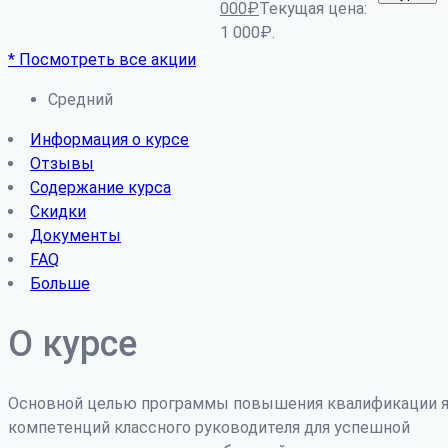
000
₽
Текущая цена:
1 000₽.
* Посмотреть все акции
Средний
Информация о курсе
Отзывы
Содержание курса
Скидки
Документы
FAQ
Больше
О курсе
Основной целью программы повышения квалификации я
компетенций классного руководителя для успешной