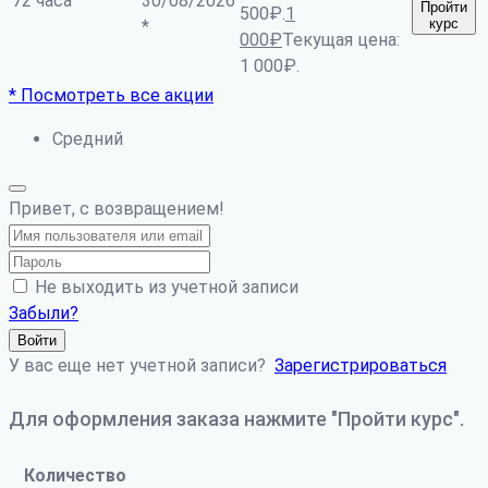
72 часа
30/08/2026
Пройти
500₽.
1
курс
*
000
₽
Текущая цена:
1 000₽.
* Посмотреть все акции
Средний
Привет, с возвращением!
Не выходить из учетной записи
Забыли?
Войти
У вас еще нет учетной записи?
Зарегистрироваться
Для оформления заказа нажмите "Пройти курс".
Количество