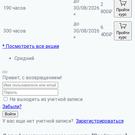
до
2
190 часов
30/08/2026
Пройти
800
₽
курс
*
до
6
300 часов
30/08/2026
Пройти
400
₽
курс
*
* Посмотреть все акции
Средний
Привет, с возвращением!
Не выходить из учетной записи
Забыли?
Войти
У вас еще нет учетной записи?
Зарегистрироваться