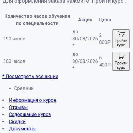
Для оформления заказа нажмите "Пройти курс".
Количество часов обучения
Акция
Цена
по специальности
до
2
190 часов
30/08/2026
Пройти
800
₽
курс
*
до
6
300 часов
30/08/2026
Пройти
400
₽
курс
*
* Посмотреть все акции
Средний
Информация о курсе
Отзывы
Содержание курса
Скидки
Документы