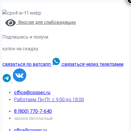
Версия для слабовидящих
Подпишись и получи
купон на скидку
связаться по ватсапп
связаться через телеграмм
office@cpspec.ru
Работаем: Пн-Пт: с 9:00 до 18:00
8 (800) 770-7-640
звонок бесплатный
office@cpspec.ru