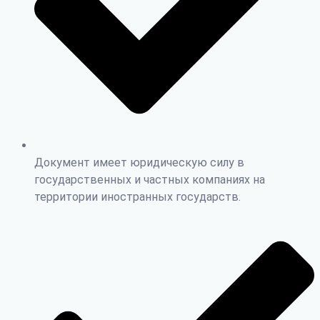
Документ имеет юридическую силу в
государственных и частных компаниях на
территории иностранных государств.