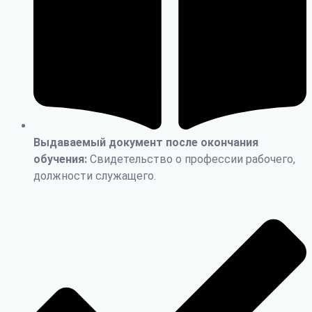
Выдаваемый документ после окончания
обучения:
Свидетельство о профессии рабочего,
должности служащего.