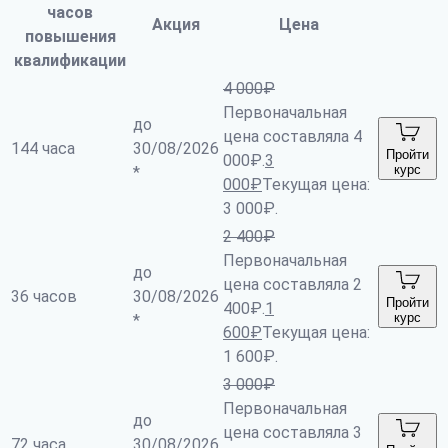
часов
Акция
Цена
повышения
квалификации
4 000
₽
Первоначальная
до
цена составляла 4
144 часа
30/08/2026
Пройти
000₽.
3
курс
*
000
₽
Текущая цена:
3 000₽.
2 400
₽
Первоначальная
до
цена составляла 2
36 часов
30/08/2026
Пройти
400₽.
1
курс
*
600
₽
Текущая цена:
1 600₽.
3 000
₽
Первоначальная
до
цена составляла 3
72 часа
30/08/2026