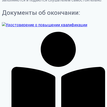
заполняются и подаются Слушателем самостоятельно.
Документы об окончании: