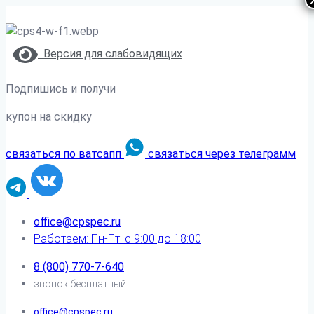
Версия для слабовидящих
Подпишись и получи
купон на скидку
связаться по ватсапп
связаться через телеграмм
office@cpspec.ru
Работаем: Пн-Пт: с 9:00 до 18:00
8 (800) 770-7-640
звонок бесплатный
office@cpspec.ru