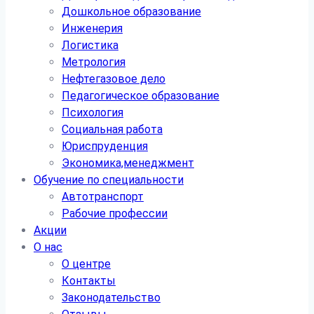
Дошкольное образование
Инженерия
Логистика
Метрология
Нефтегазовое дело
Педагогическое образование
Психология
Социальная работа
Юриспруденция
Экономика,менеджмент
Обучение по специальности
Автотранспорт
Рабочие профессии
Акции
О нас
О центре
Контакты
Законодательство