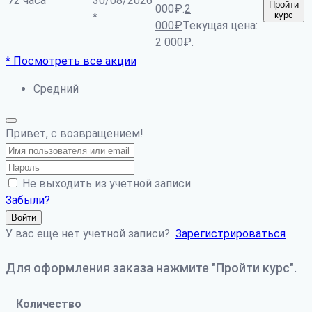
72 часа
30/08/2026
Пройти
000₽.
2
курс
*
000
₽
Текущая цена:
2 000₽.
* Посмотреть все акции
Средний
Привет, с возвращением!
Не выходить из учетной записи
Забыли?
Войти
У вас еще нет учетной записи?
Зарегистрироваться
Для оформления заказа нажмите "Пройти курс".
Количество