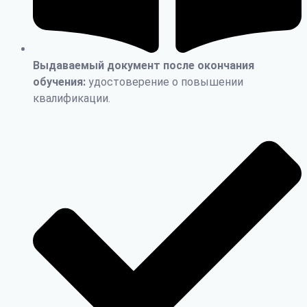
Выдаваемый документ после окончания
обучения:
удостоверение о повышении
квалификации.