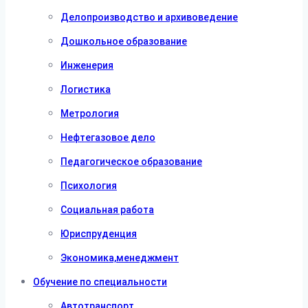
Делопроизводство и архивоведение
Дошкольное образование
Инженерия
Логистика
Метрология
Нефтегазовое дело
Педагогическое образование
Психология
Социальная работа
Юриспруденция
Экономика,менеджмент
Обучение по специальности
Автотранспорт