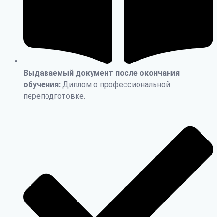
Выдаваемый документ после окончания
обучения:
Диплом о профессиональной
переподготовке.