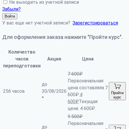
Не выходить из учетной записи
Забыли?
Войти
У вас еще нет учетной записи?
Зарегистрироваться
Для оформления заказа нажмите "Пройти курс".
Количество
часов
Акция
Цена
переподготовки
7 600
₽
Первоначальная
до
цена составляла 7
256 часов
30/08/2026
Пройти
600₽.
4
курс
*
600
₽
Текущая
цена: 4 600₽.
9 500
₽
Первоначальная
до