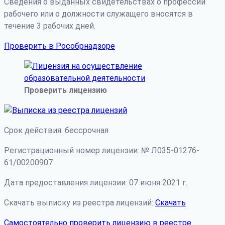
Сведения о выданных свидетельствах о профессии
рабочего или о должности служащего вносятся в
течение 3 рабочих дней.
Проверить в Рособрнадзоре
Проверить лицензию
Срок действия: бессрочная
Регистрационный номер лицензии: № Л035-01276-
61/00200907
Дата предоставления лицензии: 07 июня 2021 г.
Скачать выписку из реестра лицензий:
Скачать
Самостоятельно проверить лицензию в реестре