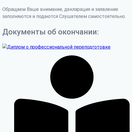
Обращаем Ваше внимание, декларация и заявление
заполняются и подаются Слушателем самостоятельно.
Документы об окончании: