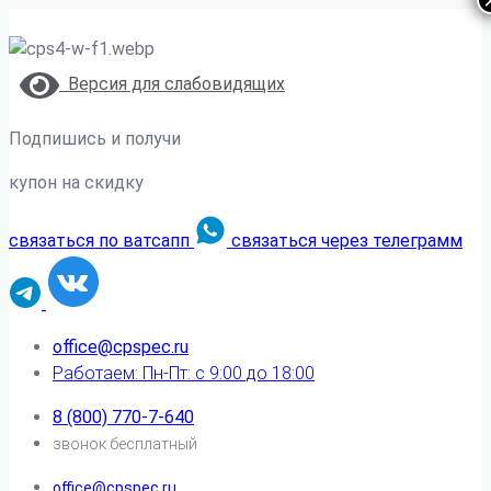
Версия для слабовидящих
Подпишись и получи
купон на скидку
связаться по ватсапп
связаться через телеграмм
office@cpspec.ru
Работаем: Пн-Пт: с 9:00 до 18:00
8 (800) 770-7-640
звонок бесплатный
office@cpspec.ru