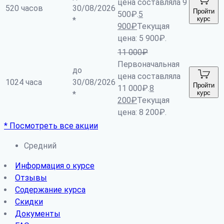
цена составляла 9
520 часов
30/08/2026
Пройти
500₽.
5
курс
*
900
₽
Текущая
цена: 5 900₽.
11 000
₽
Первоначальная
до
цена составляла
1024 часа
30/08/2026
Пройти
11 000₽.
8
курс
*
200
₽
Текущая
цена: 8 200₽.
* Посмотреть все акции
Средний
Информация о курсе
Отзывы
Содержание курса
Скидки
Документы