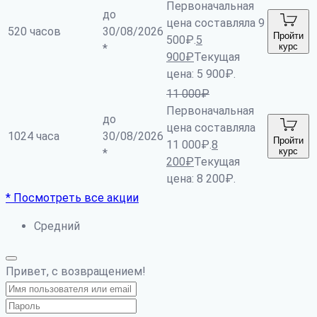
Первоначальная
до
цена составляла 9
520 часов
30/08/2026
Пройти
500₽.
5
курс
*
900
₽
Текущая
цена: 5 900₽.
11 000
₽
Первоначальная
до
цена составляла
1024 часа
30/08/2026
Пройти
11 000₽.
8
курс
*
200
₽
Текущая
цена: 8 200₽.
* Посмотреть все акции
Средний
Привет, с возвращением!