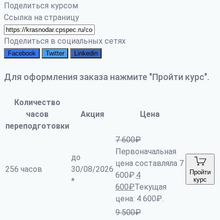
Поделиться курсом
Ссылка на страницу
Поделиться в социальных сетях
Facebook
Twitter
Linkedin
Для оформления заказа нажмите "Пройти курс".
Количество
часов
Акция
Цена
переподготовки
7 600
₽
Первоначальная
до
цена составляла 7
256 часов
30/08/2026
Пройти
600₽.
4
курс
*
600
₽
Текущая
цена: 4 600₽.
9 500
₽