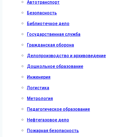
Автотранспорт
Безопасность
Библиотечное дело
Государственная служба
Гражданская оборона
Делопроизводство и архивоведение
Дошкольное образование
Инженерия
Логистика
Метрология
Педагогическое образование
Нефтегазовое дело
Пожарная безопасность