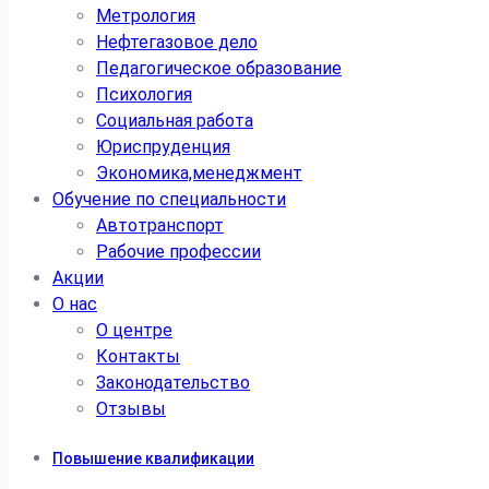
Метрология
Нефтегазовое дело
Педагогическое образование
Психология
Социальная работа
Юриспруденция
Экономика,менеджмент
Обучение по специальности
Автотранспорт
Рабочие профессии
Акции
О нас
О центре
Контакты
Законодательство
Отзывы
Повышение квалификации