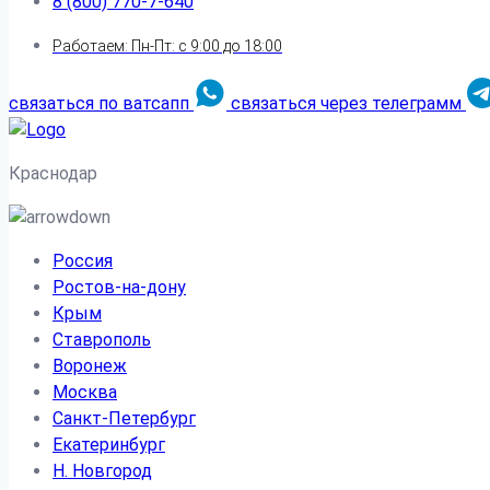
8 (800) 770-7-640
Работаем: Пн-Пт: с 9:00 до 18:00
связаться по ватсапп
связаться через телеграмм
Краснодар
Россия
Ростов-на-дону
Крым
Ставрополь
Воронеж
Москва
Санкт-Петербург
Екатеринбург
Н. Новгород