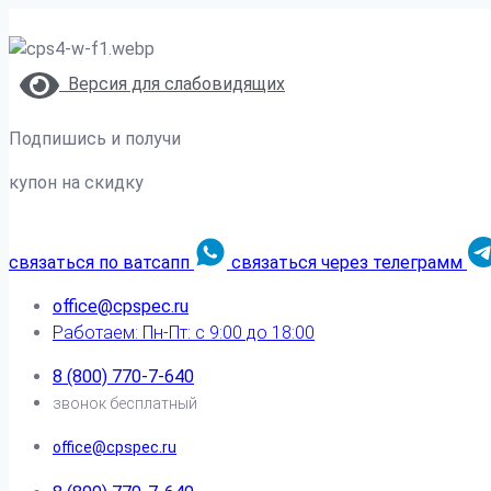
Версия для слабовидящих
Подпишись и получи
купон на скидку
связаться по ватсапп
связаться через телеграмм
office@cpspec.ru
Работаем: Пн-Пт: с 9:00 до 18:00
8 (800) 770-7-640
звонок бесплатный
office@cpspec.ru