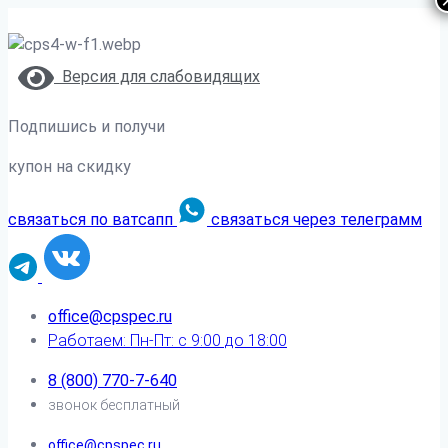
Версия для слабовидящих
Подпишись и получи
купон на скидку
связаться по ватсапп
связаться через телеграмм
office@cpspec.ru
Работаем: Пн-Пт: с 9:00 до 18:00
8 (800) 770-7-640
звонок бесплатный
office@cpspec.ru