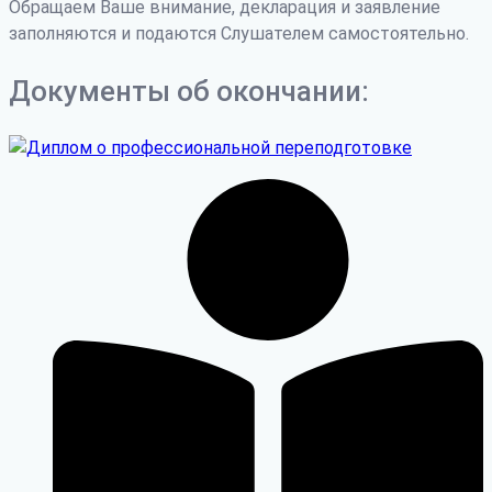
Обращаем Ваше внимание, декларация и заявление
заполняются и подаются Слушателем самостоятельно.
Документы об окончании: