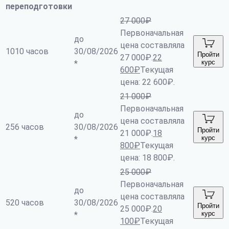
переподготовки
27 000
₽
Первоначальная
до
цена составляла
1010 часов
30/08/2026
Пройти
27 000₽.
22
курс
*
600
₽
Текущая
цена: 22 600₽.
21 000
₽
Первоначальная
до
цена составляла
256 часов
30/08/2026
Пройти
21 000₽.
18
курс
*
800
₽
Текущая
цена: 18 800₽.
25 000
₽
Первоначальная
до
цена составляла
520 часов
30/08/2026
Пройти
25 000₽.
20
курс
*
100
₽
Текущая