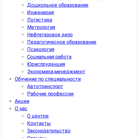
Дошкольное образование
Инженерия
Логистика
Метрология
Нефтегазовое дело
Педагогическое образование
Психология
Социальная работа
Юриспруденция
Экономика,менеджмент
Обучение по специальности
Автотранспорт
Рабочие профессии
Акции
О нас
О центре
Контакты
Законодательство