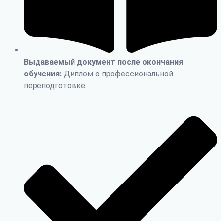
Выдаваемый документ после окончания
обучения:
Диплом о профессиональной
переподготовке.