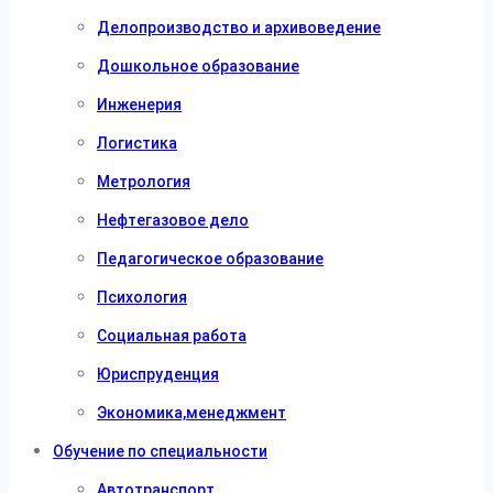
Делопроизводство и архивоведение
Дошкольное образование
Инженерия
Логистика
Метрология
Нефтегазовое дело
Педагогическое образование
Психология
Социальная работа
Юриспруденция
Экономика,менеджмент
Обучение по специальности
Автотранспорт