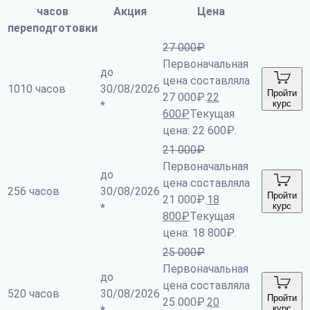
часов
Акция
Цена
переподготовки
27 000
₽
Первоначальная
до
цена составляла
1010 часов
30/08/2026
Пройти
27 000₽.
22
курс
*
600
₽
Текущая
цена: 22 600₽.
21 000
₽
Первоначальная
до
цена составляла
256 часов
30/08/2026
Пройти
21 000₽.
18
курс
*
800
₽
Текущая
цена: 18 800₽.
25 000
₽
Первоначальная
до
цена составляла
520 часов
30/08/2026
Пройти
25 000₽.
20
курс