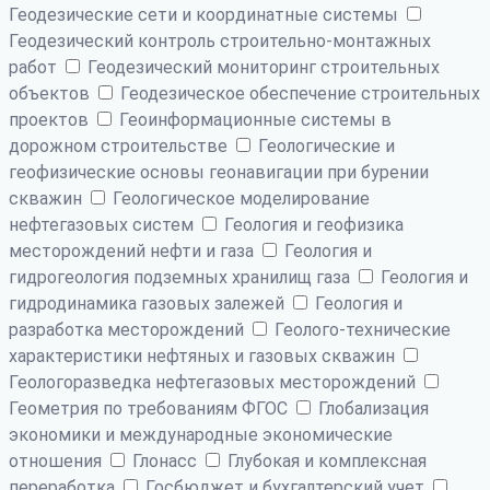
Геодезические сети и координатные системы
Геодезический контроль строительно-монтажных
работ
Геодезический мониторинг строительных
объектов
Геодезическое обеспечение строительных
проектов
Геоинформационные системы в
дорожном строительстве
Геологические и
геофизические основы геонавигации при бурении
скважин
Геологическое моделирование
нефтегазовых систем
Геология и геофизика
месторождений нефти и газа
Геология и
гидрогеология подземных хранилищ газа
Геология и
гидродинамика газовых залежей
Геология и
разработка месторождений
Геолого-технические
характеристики нефтяных и газовых скважин
Геологоразведка нефтегазовых месторождений
Геометрия по требованиям ФГОС
Глобализация
экономики и международные экономические
отношения
Глонасс
Глубокая и комплексная
переработка
Госбюджет и бухгалтерский учет