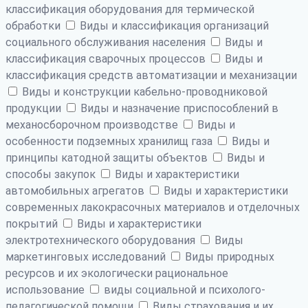
классификация оборудования для термической
обработки
Виды и классификация организаций
социального обслуживания населения
Виды и
классификация сварочных процессов
Виды и
классификация средств автоматизации и механизации
Виды и конструкции кабельно-проводниковой
продукции
Виды и назначение приспособлений в
механосборочном производстве
Виды и
особенности подземных хранилищ газа
Виды и
принципы катодной защиты объектов
Виды и
способы закупок
Виды и характеристики
автомобильных агрегатов
Виды и характеристики
современных лакокрасочных материалов и отделочных
покрытий
Виды и характеристики
электротехнического оборудования
Виды
маркетинговых исследований
Виды природных
ресурсов и их экологически рациональное
использование
виды социальной и психолого-
педагогической помощи
Виды страхования и их