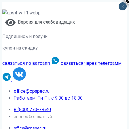
×
Версия для слабовидящих
Подпишись и получи
купон на скидку
связаться по ватсапп
связаться через телеграмм
office@cpspec.ru
Работаем: Пн-Пт: с 9:00 до 18:00
8 (800) 770-7-640
звонок бесплатный
office@cpspec.ru