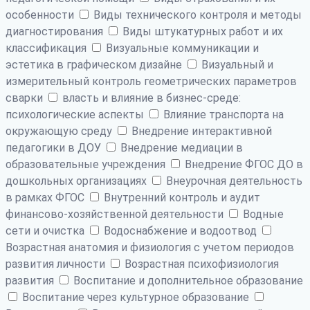
особенности
Виды технического контроля и методы
диагностирования
Виды штукатурных работ и их
классификация
Визуальные коммуникации и
эстетика в графическом дизайне
Визуальный и
измерительный контроль геометрических параметров
сварки
власть и влияние в бизнес-среде:
психологические аспекты
Влияние транспорта на
окружающую среду
Внедрение интерактивной
педагогики в ДОУ
Внедрение медиации в
образовательные учреждения
Внедрение ФГОС ДО в
дошкольных организациях
Внеурочная деятельность
в рамках ФГОС
Внутренний контроль и аудит
финансово-хозяйственной деятельности
Водные
сети и очистка
Водоснабжение и водоотвод
Возрастная анатомия и физиология с учетом периодов
развития личности
Возрастная психофизиология
развития
Воспитание и дополнительное образование
Воспитание через культурное образование