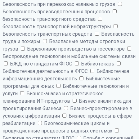
Безопасность при перевозках наливных грузов
Безопасность производственных процессов
безопасность транспортного средства
безопасность транспортной инфраструктуры
Безопасность транспортных средств
Безопасность
труда и пожары
Безопасные методы строповки
грузов
Бережливое производство в госсекторе
Беспроводные технологии и мобильные системы связи
БЖД по стандартам ФГОС
Библиотекарь
Библиотечная деятельность в ФГОС
Библиотечная
информационная деятельность
Библиотечные
программы для юных
Библиотечные технологии и
услуги
Бизнес-анализ и стратегическое
планирование ИТ-продуктов
Бизнес-аналитика для
проектирования бизнеса
Бизнес-проектирование в
условиях цифровизации
Бизнес-процессы в сфере
реабилитации
Биогеохимические циклы и
продукционные процессы в водных системах
Биология по стандартам ФГОС
Борьба с коррупцией