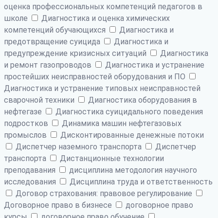
оценка профессиональных компетенций педагогов в
школе
Диагностика и оценка химических
компетенций обучающихся
Диагностика и
предотвращение суицида
Диагностика и
предупреждение кризисных ситуаций
Диагностика
и ремонт газопроводов
Диагностика и устранение
простейших неисправностей оборудования и ПО
Диагностика и устранение типовых неисправностей
сварочной техники
Диагностика оборудования в
нефтегазе
Диагностика суицидального поведения
подростков
Динамика машин нефтегазовых
промыслов
Дисконтированные денежные потоки
Диспетчер наземного транспорта
Диспетчер
транспорта
Дистанционные технологии
преподавания
дисциплина методология научного
исследования
Дисциплина труда и ответственность
Договор страхования: правовое регулирование
Договорное право в бизнесе
договорное право
курсы
договорное право обучение