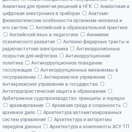
Аналитика для принятия решений в НГК
Аналоговая и
цифровая электроника в приборах
Анатомо-
физиологические особенности организма человека и
его систем
Английский в образовательной практике
Английский язык в педагогике
Аномалии
психического развития
Антенно-фидерные тракты и
радиочастотная электроника
Антикоррозионные
покрытия для нефтегаза
Антикоррупционная
политика
Антикоррупционное поведение
госслужащих
Антикоррупционные механизмы в
госуправлении
Антикризисное управление
Антикризисное управление в государстве
Антитеррористическая защита в образовании
Арбитражное судопроизводство: принципы и порядок
архивирование
Архивная среда и сохранность
архивное дело
Архитектура автоматизированных
систем управления
Архитектура и алгоритмы
передачи данных
Архитектура и компоненты АСУ ТП