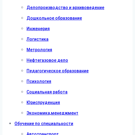
Делопроизводство и архивоведение
Дошкольное образование
Инженерия
Логистика
Метрология
Нефтегазовое дело
Педагогическое образование
Психология
Социальная работа
Юриспруденция
Экономика,менеджмент
Обучение по специальности
Автотранспорт