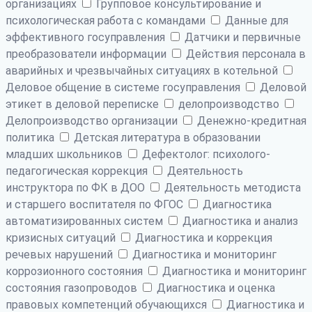
организациях
Групповое консультирование и
психологическая работа с командами
Данные для
эффективного госуправления
Датчики и первичные
преобразователи информации
Действия персонала в
аварийных и чрезвычайных ситуациях в котельной
Деловое общение в системе госуправления
Деловой
этикет в деловой переписке
делопроизводство
Делопроизводство организации
Денежно-кредитная
политика
Детская литература в образовании
младших школьников
Дефектолог: психолого-
педагогическая коррекция
Деятельность
инструктора по ФК в ДОО
Деятельность методиста
и старшего воспитателя по ФГОС
Диагностика
автоматизированных систем
Диагностика и анализ
кризисных ситуаций
Диагностика и коррекция
речевых нарушений
Диагностика и мониторинг
коррозионного состояния
Диагностика и мониторинг
состояния газопроводов
Диагностика и оценка
правовых компетенций обучающихся
Диагностика и