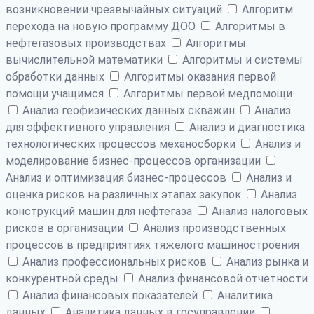
возникновении чрезвычайных ситуаций
Алгоритм
перехода на новую программу ДОО
Алгоритмы в
нефтегазовых производствах
Алгоритмы
вычислительной математики
Алгоритмы и системы
обработки данных
Алгоритмы оказания первой
помощи учащимся
Алгоритмы первой медпомощи
Анализ геофизических данных скважин
Анализ
для эффективного управления
Анализ и диагностика
технологических процессов механосборки
Анализ и
моделирование бизнес-процессов организации
Анализ и оптимизация бизнес-процессов
Анализ и
оценка рисков на различных этапах закупок
Анализ
конструкций машин для нефтегаза
Анализ налоговых
рисков в организации
Анализ производственных
процессов в предприятиях тяжелого машиностроения
Анализ профессиональных рисков
Анализ рынка и
конкурентной среды
Анализ финансовой отчетности
Анализ финансовых показателей
Аналитика
данных
Аналитика данных в госуправлении