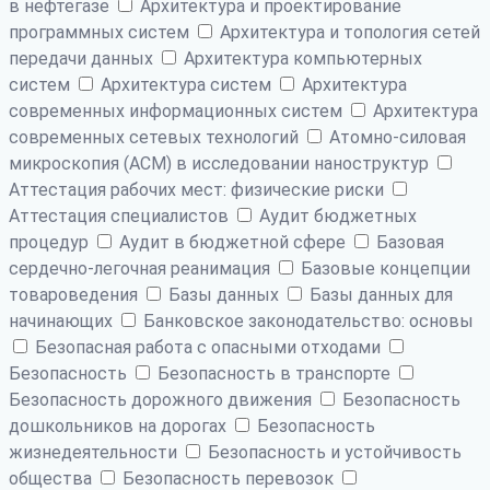
в нефтегазе
Архитектура и проектирование
программных систем
Архитектура и топология сетей
передачи данных
Архитектура компьютерных
систем
Архитектура систем
Архитектура
современных информационных систем
Архитектура
современных сетевых технологий
Атомно-силовая
микроскопия (АСМ) в исследовании наноструктур
Аттестация рабочих мест: физические риски
Аттестация специалистов
Аудит бюджетных
процедур
Аудит в бюджетной сфере
Базовая
сердечно-легочная реанимация
Базовые концепции
товароведения
Базы данных
Базы данных для
начинающих
Банковское законодательство: основы
Безопасная работа с опасными отходами
Безопасность
Безопасность в транспорте
Безопасность дорожного движения
Безопасность
дошкольников на дорогах
Безопасность
жизнедеятельности
Безопасность и устойчивость
общества
Безопасность перевозок