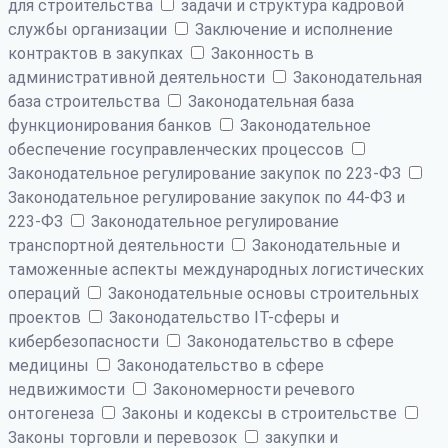
для строительства
задачи и структура кадровой
службы организации
Заключение и исполнение
контрактов в закупках
Законность в
административной деятельности
Законодательная
база строительства
Законодательная база
функционирования банков
Законодательное
обеспечение госуправленческих процессов
Законодательное регулирование закупок по 223-ФЗ
Законодательное регулирование закупок по 44-ФЗ и
223-ФЗ
Законодательное регулирование
транспортной деятельности
Законодательные и
таможенные аспекты международных логистических
операций
Законодательные основы строительных
проектов
Законодательство IT-сферы и
кибербезопасности
Законодательство в сфере
медицины
Законодательство в сфере
недвижимости
Закономерности речевого
онтогенеза
Законы и кодексы в строительстве
Законы торговли и перевозок
закупки и