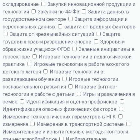
складирование
Закупки инновационной продукции и
технологий
Закупки по 44-ФЗ
Защита данных в
государственном секторе
Защита информации и
персональных данных
защита от вредных факторов
Защита от чрезвычайных ситуаций
Защита
трудовых прав и разрешение споров
Здоровый
образ жизни учащихся ФГОС
Зеленые инициативы в
госсекторе
Игровые технологии в педагогической
практике
Игровые технологии в работе вожатого
детского лагеря
Игровые технологии в
развивающем обучении
Игровые технологии
познавательного развития
Игровые фитнес-
технологии в работе с детьми
Игры и развлечения в
семье
Идентификация и оценка профрисков
Идентификация опасных физических факторов
Измерение технологических параметров в НГК
измерения
Измерения в транспортной системе
Измерительные и испытательные методы контроля
при металлообработке
Изобразительная