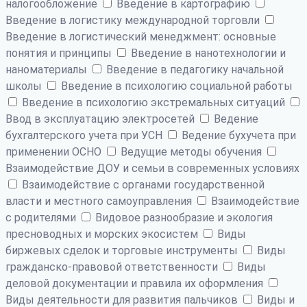
налогообложение
Введение в картографию
Введение в логистику международной торговли
Введение в логистический менеджмент: основные
понятия и принципы
Введение в нанотехнологии и
наноматериалы
Введение в педагогику начальной
школы
Введение в психологию социальной работы
Введение в психологию экстремальных ситуаций
Ввод в эксплуатацию электросетей
Ведение
бухгалтерского учета при УСН
Ведение бухучета при
применении ОСНО
Ведущие методы обучения
Взаимодействие ДОУ и семьи в современных условиях
Взаимодействие с органами государственной
власти и местного самоуправления
Взаимодействие
с родителями
Видовое разнообразие и экология
пресноводных и морских экосистем
Виды
биржевых сделок и торговые инструменты
Виды
гражданско-правовой ответственности
Виды
деловой документации и правила их оформления
Виды деятельности для развития пальчиков
Виды и