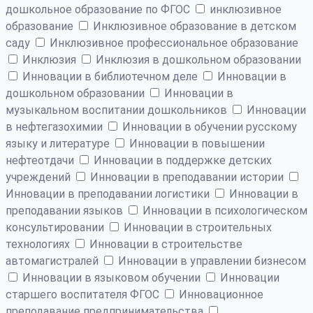
дошкольное образование по ФГОС
инклюзивное
образование
Инклюзивное образование в детском
саду
Инклюзивное профессиональное образование
Инклюзия
Инклюзия в дошкольном образовании
Инновации в библиотечном деле
Инновации в
дошкольном образовании
Инновации в
музыкальном воспитании дошкольников
Инновации
в нефтегазохимии
Инновации в обучении русскому
языку и литературе
Инновации в повышении
нефтеотдачи
Инновации в поддержке детских
учреждений
Инновации в преподавании истории
Инновации в преподавании логистики
Инновации в
преподавании языков
Инновации в психологическом
консультировании
Инновации в строительных
технологиях
Инновации в строительстве
автомагистралей
Инновации в управлении бизнесом
Инновации в языковом обучении
Инновации
старшего воспитателя ФГОС
Инновационное
преподавание предпринимательства