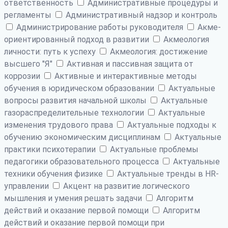
ответственность
Административные процедуры и
регламенты
Административный надзор и контроль
Администрирование работы руководителя
Акме-
ориентированный подход в развитии
Акмеология
личности: путь к успеху
Акмеология: достижение
высшего "Я"
Активная и пассивная защита от
коррозии
Активные и интерактивные методы
обучения в юридическом образовании
Актуальные
вопросы развития начальной школы
Актуальные
газораспределительные технологии
Актуальные
изменения трудового права
Актуальные подходы к
обучению экономическим дисциплинам
Актуальные
практики психотерапии
Актуальные проблемы
педагогики образовательного процесса
Актуальные
техники обучения физике
Актуальные тренды в HR-
управлении
Акцент на развитие логического
мышления и умения решать задачи
Алгоритм
действий и оказание первой помощи
Алгоритм
действий и оказание первой помощи при